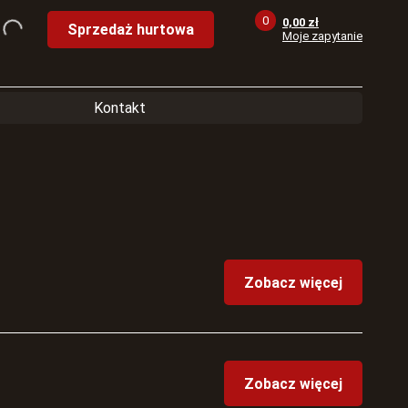
0
0,00
zł
Sprzedaż hurtowa
Moje zapytanie
Kontakt
Zobacz więcej
Zobacz więcej