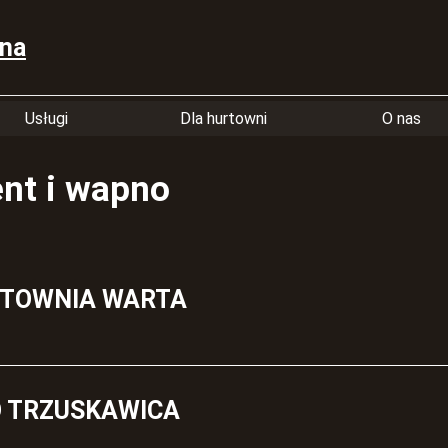
ana
Usługi
Dla hurtowni
O nas
nt i wapno
TOWNIA WARTA
 TRZUSKAWICA