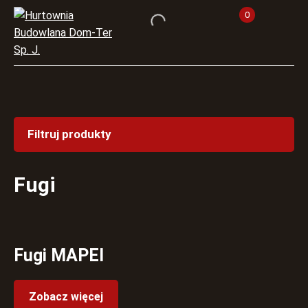
0
Filtruj produkty
Fugi
Fugi MAPEI
Zobacz więcej