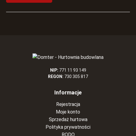
NIP:
771 11 93 149
REGON:
730 305 817
Informacje
Rejestracja
Moje konto
Sprzedaż hurtowa
Polityka prywatności
RODO