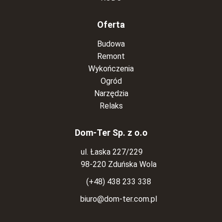
Oferta
Budowa
Remont
Wykończenia
Ogród
Narzędzia
Relaks
Dom-Ter Sp. z o.o
ul. Łaska 227/229
98-220 Zduńska Wola
(+48) 438 233 338
biuro@dom-ter.com.pl