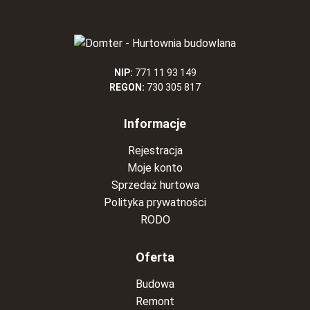
NIP:
771 11 93 149
REGON:
730 305 817
Informacje
Rejestracja
Moje konto
Sprzedaż hurtowa
Polityka prywatności
RODO
Oferta
Budowa
Remont