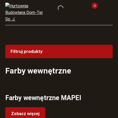
0
Filtruj produkty
Farby wewnętrzne
Farby wewnętrzne MAPEI
Zobacz więcej