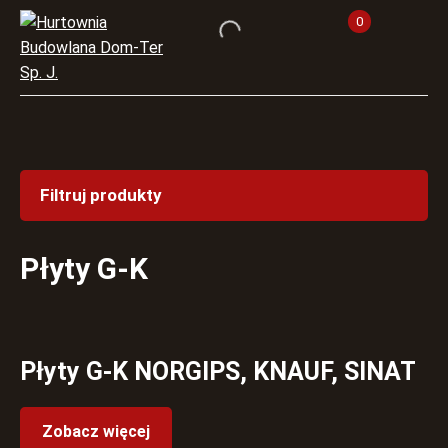
0
Filtruj produkty
Płyty G-K
Płyty G-K NORGIPS, KNAUF, SINAT
Zobacz więcej