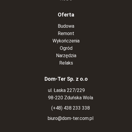
Oferta
Budowa
Remont
Wykończenia
Ogród
Narzędzia
Relaks
Dom-Ter Sp. z o.o
ul. Łaska 227/229
98-220 Zduńska Wola
(+48) 438 233 338
biuro@dom-ter.com.pl