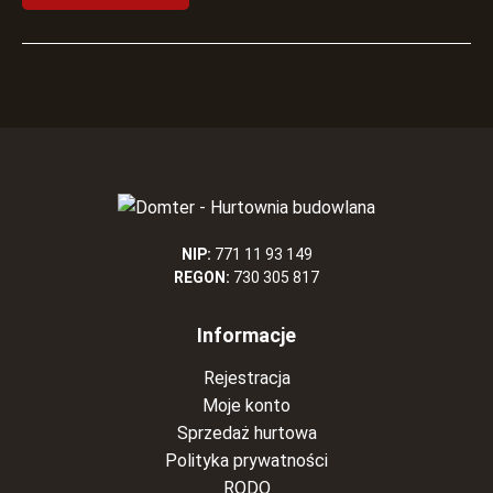
NIP:
771 11 93 149
REGON:
730 305 817
Informacje
Rejestracja
Moje konto
Sprzedaż hurtowa
Polityka prywatności
RODO