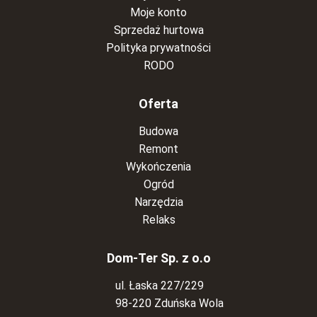
Moje konto
Sprzedaż hurtowa
Polityka prywatności
RODO
Oferta
Budowa
Remont
Wykończenia
Ogród
Narzędzia
Relaks
Dom-Ter Sp. z o.o
ul. Łaska 227/229
98-220 Zduńska Wola