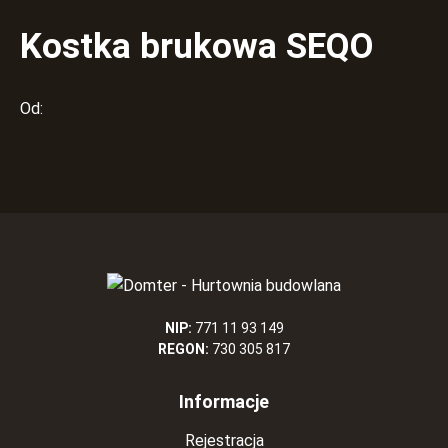
Kostka brukowa SEQO
Od:
NIP:
771 11 93 149
REGON:
730 305 817
Informacje
Rejestracja