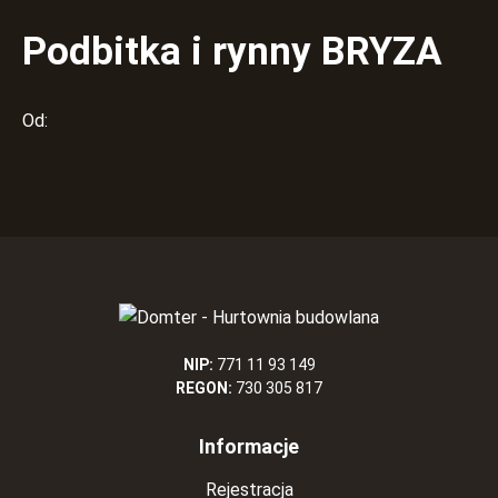
Podbitka i rynny BRYZA
Od:
NIP:
771 11 93 149
REGON:
730 305 817
Informacje
Rejestracja