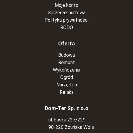
Moje konto
Sprzedaż hurtowa
Polityka prywatności
RODO
Oferta
Budowa
Remont
Wykończenia
Ogród
Narzędzia
Relaks
Dom-Ter Sp. z o.o
ul. Łaska 227/229
98-220 Zduńska Wola